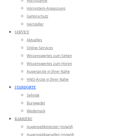
Hörsysteme
Hörsystem-Anpassung
Gehörschutz
Hersteller
SERVICE
Aktuelles
Online-Services
Wissenswertes zum Sehen
Wissenswertes zum Hören
Augenärzte in Ihrer Nähe
HNO-Ärzte in Ihrer Nähe
STANDORTE
Sehnde
Burgwedel
Wedemark
KARRIERE
Augenoptikmeister (m/w/d)
Augenoptikgesellen (m/w/d)